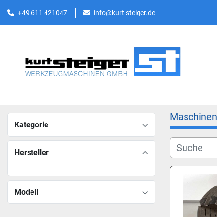
+49 611 421047
info@kurt-steiger.de
Maschinen
Kategorie
Hersteller
Modell