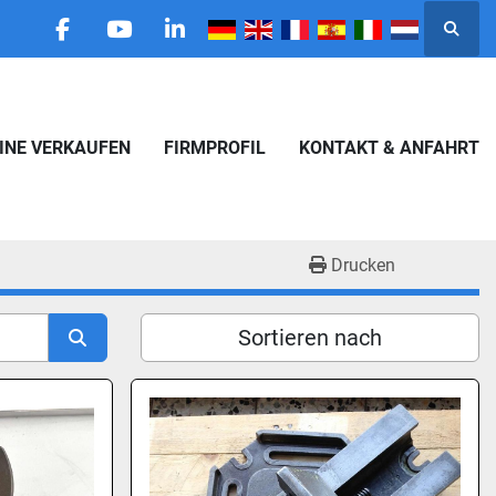
Suche
facebook
youtube
linkedin
HINE VERKAUFEN
FIRMPROFIL
KONTAKT & ANFAHRT
Drucken
Sortieren nach