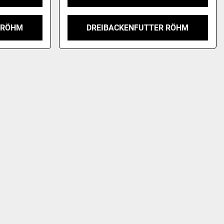
 RÖHM
DREIBACKENFUTTER RÖHM