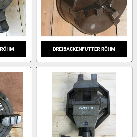
 RÖHM
DREIBACKENFUTTER RÖHM