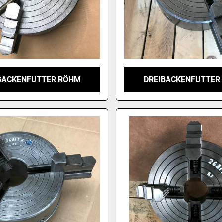
BACKENFUTTER RÖHM
DREIBACKENFUTTER