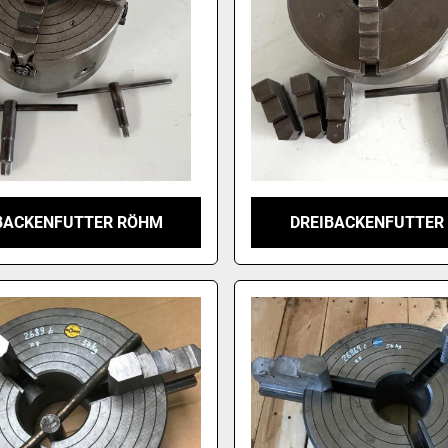
BACKENFUTTER RÖHM
DREIBACKENFUTTER