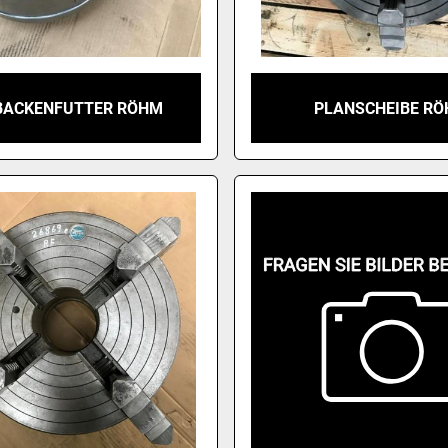
BACKENFUTTER RÖHM
PLANSCHEIBE R