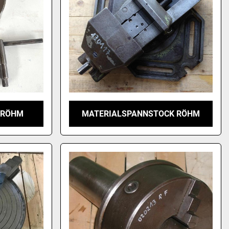
 RÖHM
MATERIALSPANNSTOCK RÖHM