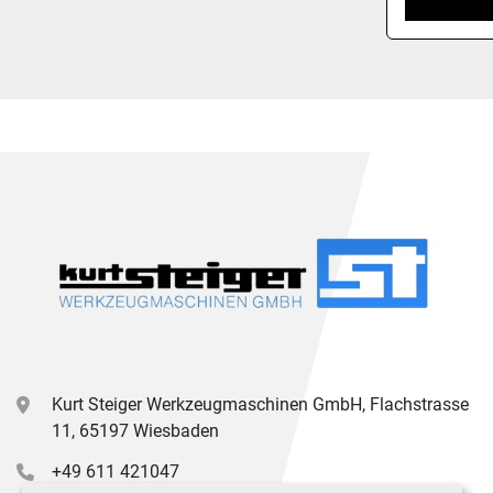
Kurt Steiger Werkzeugmaschinen GmbH, Flachstrasse
11, 65197 Wiesbaden
+49 611 421047