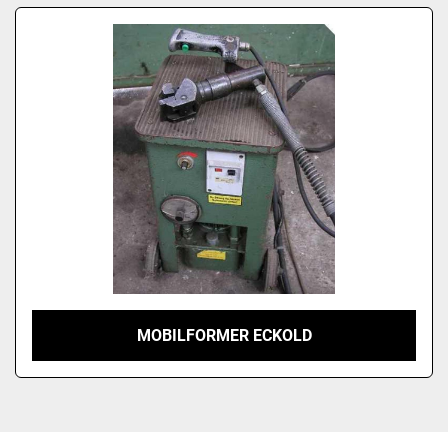
Sortieren nach
Modell
MOBILFORMER ECKOLD