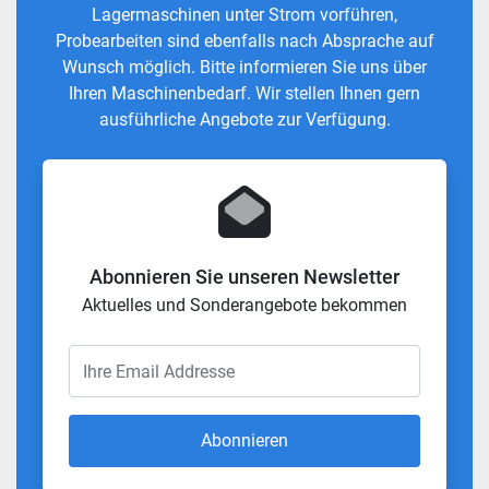
Lagermaschinen unter Strom vorführen,
Probearbeiten sind ebenfalls nach Absprache auf
Wunsch möglich. Bitte informieren Sie uns über
Ihren Maschinenbedarf. Wir stellen Ihnen gern
ausführliche Angebote zur Verfügung.
Abonnieren Sie unseren Newsletter
Aktuelles und Sonderangebote bekommen
Abonnieren