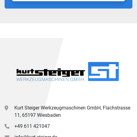
Kurt Steiger Werkzeugmaschinen GmbH, Flachstrasse
11, 65197 Wiesbaden
+49 611 421047