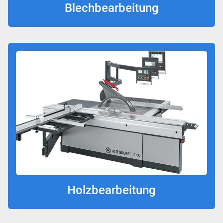
Blechbearbeitung
Holzbearbeitung