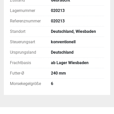
Zustand
Gebraucht
Lagernummer
020213
Referenznummer
020213
Standort
Deutschland, Wiesbaden
Steuerungsart
konventionell
Ursprungsland
Deutschland
Frachtbasis
ab Lager Wiesbaden
Futter-Ø
240 mm
Morsekegelgröße
6