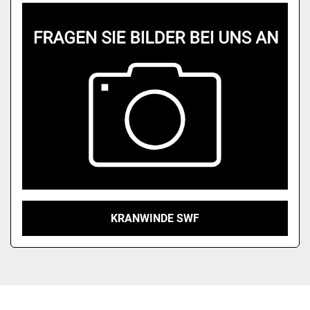
Modell
KRANWINDE SWF