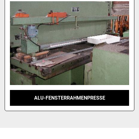
Modell
ALU-FENSTERRAHMENPRESSE