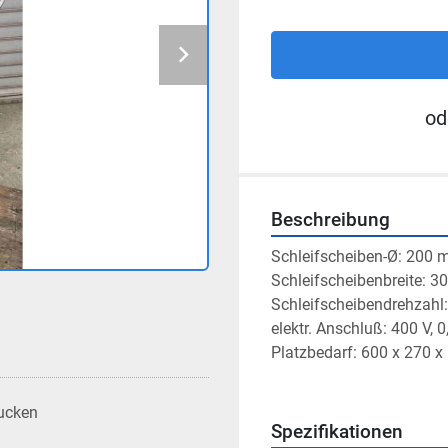
od
Beschreibung
Schleifscheiben-Ø: 200
Schleifscheibenbreite: 
Schleifscheibendrehzah
elektr. Anschluß: 400 V, 
Platzbedarf: 600 x 270 
ucken
Spezifikationen