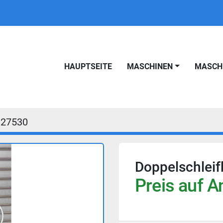
HAUPTSEITE
MASCHINEN
MASC
27530
Doppelschlei
Preis auf A