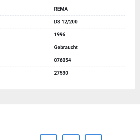
REMA
DS 12/200
1996
Gebraucht
076054
27530