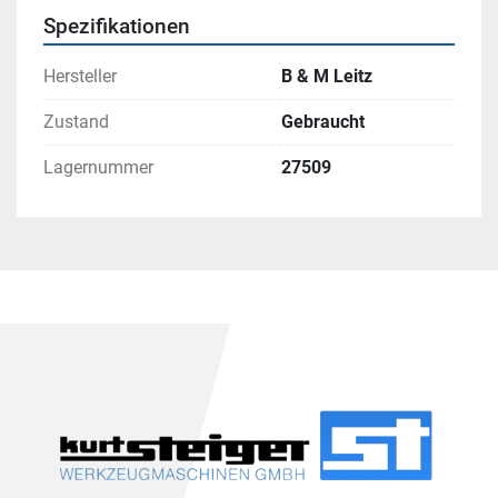
Spezifikationen
Hersteller
B & M Leitz
Zustand
Gebraucht
Lagernummer
27509