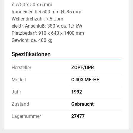
x 7/50 x 50 x 6 mm
Rundeisen bei 500 mm Ø: 35 mm
Wellendrehzahl: 7,5 Upm
elektr. Anschluß: 380 V, ca. 1,7 kW
Platzbedarf: 910 x 640 x 1400 mm
Gewicht: ca. 480 kg
Spezifikationen
Hersteller
ZOPF/BPR
Modell
C 403 ME-HE
Jahr
1992
Zustand
Gebraucht
Lagernummer
27477