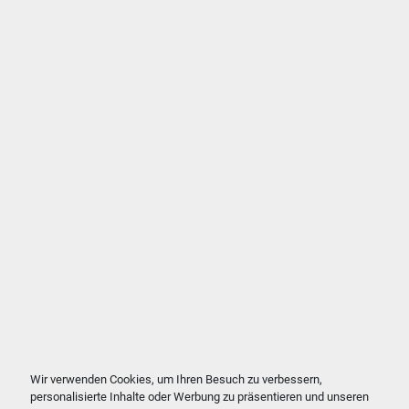
Wir verwenden Cookies, um Ihren Besuch zu verbessern,
personalisierte Inhalte oder Werbung zu präsentieren und unseren