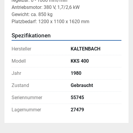
regelbar: 0 - 1000 mm/min 
Antriebsmotor: 380 V, 1,7/2,6 kW
Gewicht: ca. 850 kg
Platzbedarf: 1200 x 1100 x 1620 mm
Spezifikationen
Hersteller
KALTENBACH
Modell
KKS 400
Jahr
1980
Zustand
Gebraucht
Seriennummer
55745
Lagernummer
27479