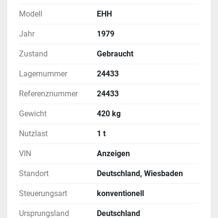
Modell
EHH
Jahr
1979
Zustand
Gebraucht
Lagernummer
24433
Referenznummer
24433
Gewicht
420 kg
Nutzlast
1 t
VIN
Anzeigen
Standort
Deutschland, Wiesbaden
Steuerungsart
konventionell
Ursprungsland
Deutschland