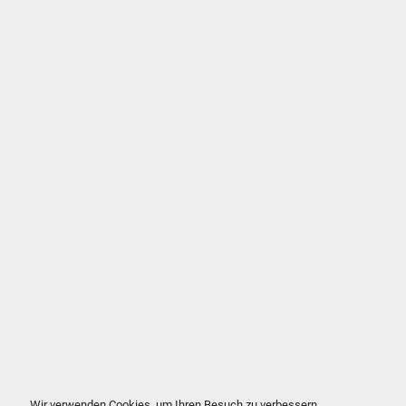
Wir verwenden Cookies, um Ihren Besuch zu verbessern,