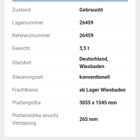
Zustand
Gebraucht
Lagernummer
26459
Referenznummer
26459
Gewicht
3,5 t
Deutschland,
Standort
Wiesbaden
Steuerungsart
konventionell
Frachtbasis
ab Lager Wiesbaden
Plattengröße
3055 x 1545 mm
Plattenstärke einschl.
265 mm
Verrippung