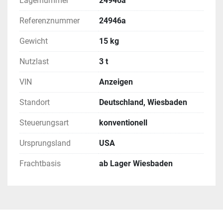
Lagernummer
24946a
Referenznummer
24946a
Gewicht
15 kg
Nutzlast
3 t
VIN
Anzeigen
Standort
Deutschland, Wiesbaden
Steuerungsart
konventionell
Ursprungsland
USA
Frachtbasis
ab Lager Wiesbaden