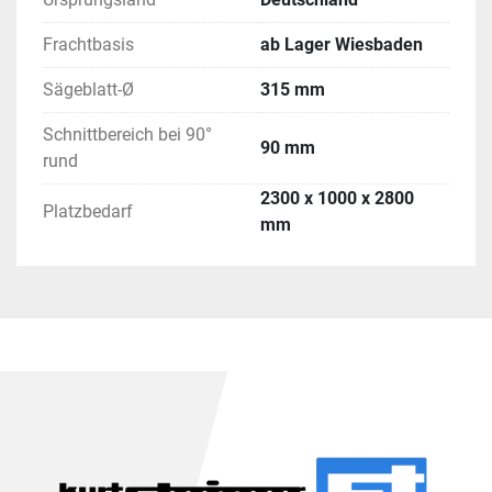
Frachtbasis
ab Lager Wiesbaden
Sägeblatt-Ø
315 mm
Schnittbereich bei 90°
90 mm
rund
2300 x 1000 x 2800
Platzbedarf
mm