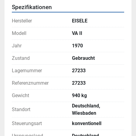
Spezifikationen
Hersteller
EISELE
Modell
VA II
Jahr
1970
Zustand
Gebraucht
Lagernummer
27233
Referenznummer
27233
Gewicht
940 kg
Deutschland,
Standort
Wiesbaden
Steuerungsart
konventionell
Ursprungsland
Deutschland