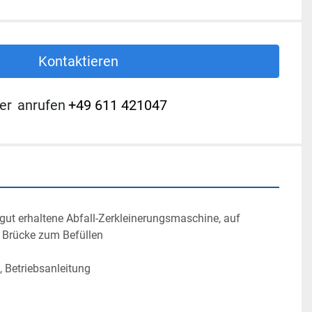
Kontaktieren
er
anrufen
+49 611 421047
gut erhaltene Abfall-Zerkleinerungsmaschine, auf 
t Brücke zum Befüllen

, Betriebsanleitung
