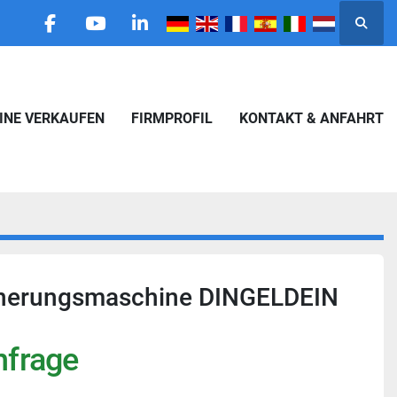
Suche
facebook
youtube
linkedin
HINE VERKAUFEN
FIRMPROFIL
KONTAKT & ANFAHRT
einerungsmaschine DINGELDEIN
nfrage