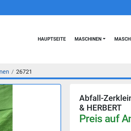
HAUPTSEITE
MASCHINEN
MASC
inen
26721
Abfall-Zerkl
& HERBERT
Preis auf A