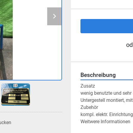
od
Beschreibung
Zusatz

wenig benutzte und sehr 
Untergestell montiert, mi
Zubehör

kompl. elektr. Einrichtung
Weitwere Informationen
ucken