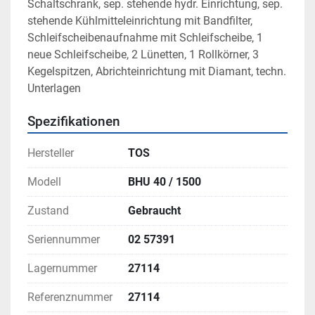
Schaltschrank, sep. stehende hydr. Einrichtung, sep. 
stehende Kühlmitteleinrichtung mit Bandfilter, 
Schleifscheibenaufnahme mit Schleifscheibe, 1 
neue Schleifscheibe, 2 Lünetten, 1 Rollkörner, 3 
Kegelspitzen, Abrichteinrichtung mit Diamant, techn. 
Unterlagen
Spezifikationen
Hersteller
TOS
Modell
BHU 40 / 1500
Zustand
Gebraucht
Seriennummer
02 57391
Lagernummer
27114
Referenznummer
27114