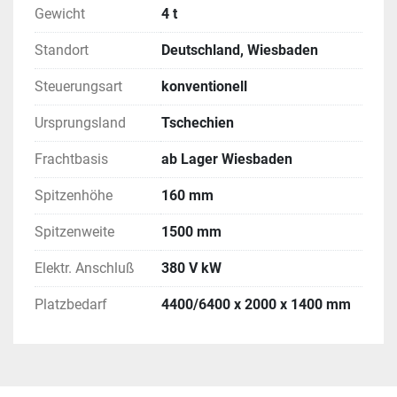
Gewicht
4 t
Standort
Deutschland, Wiesbaden
Steuerungsart
konventionell
Ursprungsland
Tschechien
Frachtbasis
ab Lager Wiesbaden
Spitzenhöhe
160 mm
Spitzenweite
1500 mm
Elektr. Anschluß
380 V kW
Platzbedarf
4400/6400 x 2000 x 1400 mm