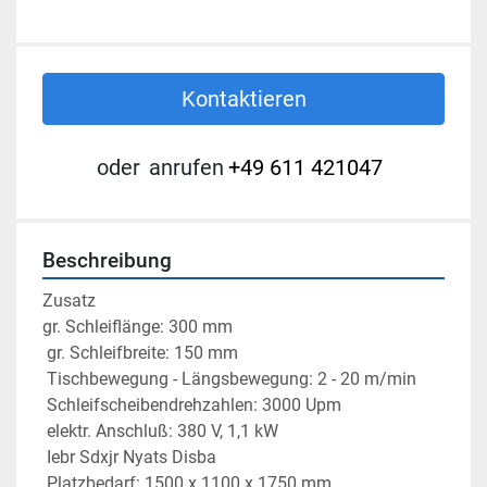
Kontaktieren
oder
anrufen
+49 611 421047
Beschreibung
Zusatz

gr. Schleiflänge: 300 mm
 gr. Schleifbreite: 150 mm
 Tischbewegung - Längsbewegung: 2 - 20 m/min
 Schleifscheibendrehzahlen: 3000 Upm
 elektr. Anschluß: 380 V, 1,1 kW
 Iebr Sdxjr Nyats Disba
 Platzbedarf: 1500 x 1100 x 1750 mm