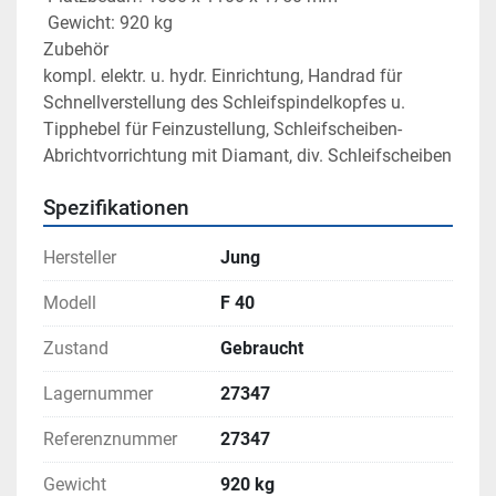
 Gewicht: 920 kg

Zubehör

kompl. elektr. u. hydr. Einrichtung, Handrad für 
Schnellverstellung des Schleifspindelkopfes u. 
Tipphebel für Feinzustellung, Schleifscheiben-
Abrichtvorrichtung mit Diamant, div. Schleifscheiben
Spezifikationen
Hersteller
Jung
Modell
F 40
Zustand
Gebraucht
Lagernummer
27347
Referenznummer
27347
Gewicht
920 kg