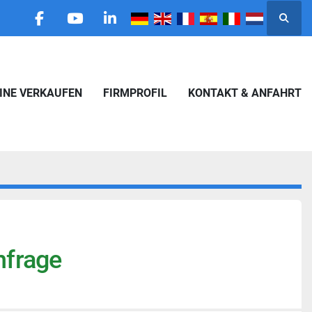
Suche
facebook
youtube
linkedin
HINE VERKAUFEN
FIRMPROFIL
KONTAKT & ANFAHRT
nfrage