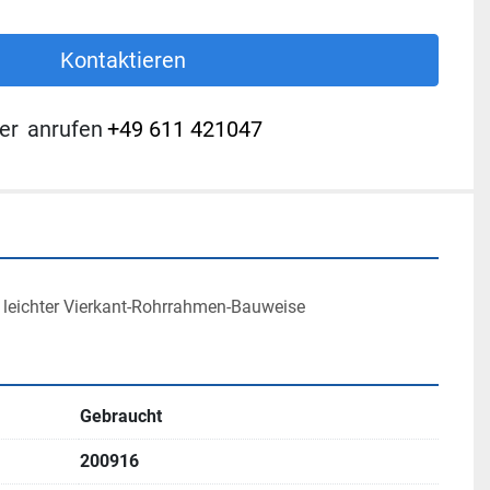
Kontaktieren
er
anrufen
+49 611 421047
 leichter Vierkant-Rohrrahmen-Bauweise
Gebraucht
200916