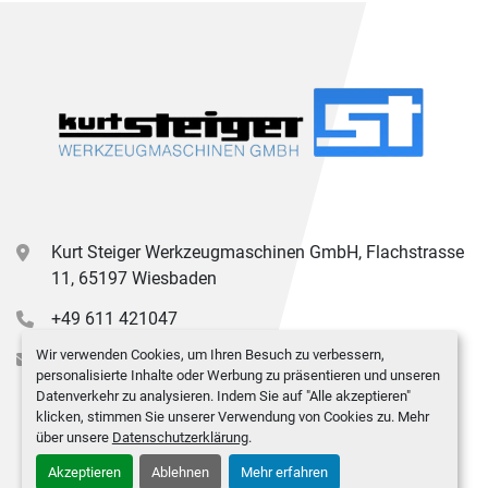
Kurt Steiger Werkzeugmaschinen GmbH, Flachstrasse
11, 65197 Wiesbaden
+49 611 421047
Wir verwenden Cookies, um Ihren Besuch zu verbessern,
info@kurt-steiger.de
personalisierte Inhalte oder Werbung zu präsentieren und unseren
Datenverkehr zu analysieren. Indem Sie auf "Alle akzeptieren"
klicken, stimmen Sie unserer Verwendung von Cookies zu. Mehr
über unsere
Datenschutzerklärung
.
Akzeptieren
Ablehnen
Mehr erfahren