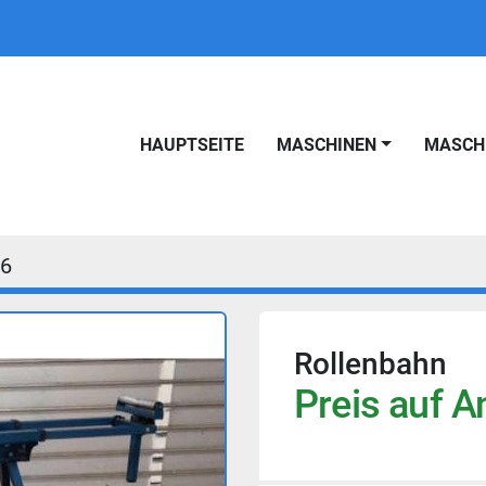
HAUPTSEITE
MASCHINEN
MASC
6
Rollenbahn
Preis auf A