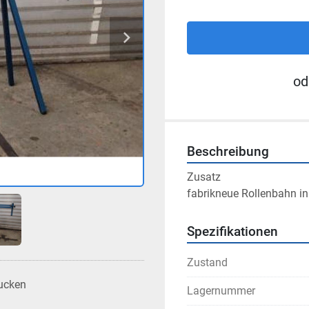
od
Beschreibung
Zusatz

fabrikneue Rollenbahn in
Spezifikationen
Zustand
ucken
Lagernummer