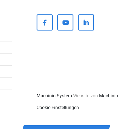
facebook
youtube
linkedin
Machinio System
-Website von
Machinio
Cookie-Einstellungen