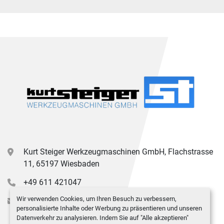
Kurt Steiger Werkzeugmaschinen GmbH, Flachstrasse
11, 65197 Wiesbaden
+49 611 421047
Wir verwenden Cookies, um Ihren Besuch zu verbessern,
info@kurt-steiger.de
personalisierte Inhalte oder Werbung zu präsentieren und unseren
Datenverkehr zu analysieren. Indem Sie auf "Alle akzeptieren"