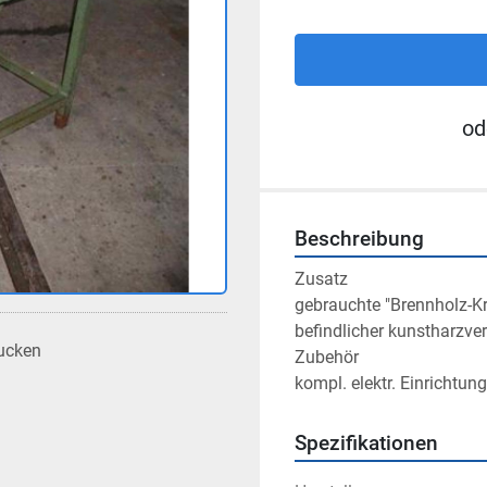
od
Beschreibung
Zusatz

gebrauchte "Brennholz-Kr
befindlicher kunstharzver
ucken
Zubehör

kompl. elektr. Einrichtu
Spezifikationen