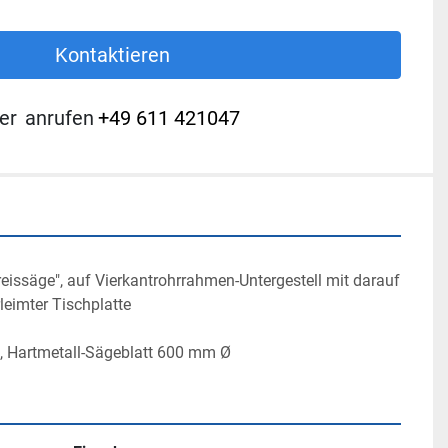
Kontaktieren
er
anrufen
+49 611 421047
eissäge", auf Vierkantrohrrahmen-Untergestell mit darauf 
leimter Tischplatte

ng, Hartmetall-Sägeblatt 600 mm Ø