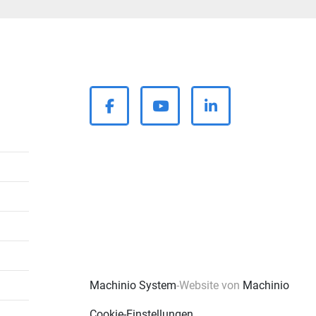
facebook
youtube
linkedin
Machinio System
-Website von
Machinio
Cookie-Einstellungen