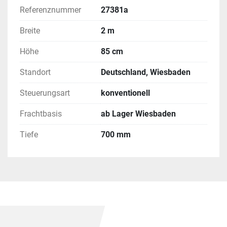
Referenznummer
27381a
Breite
2 m
Höhe
85 cm
Standort
Deutschland, Wiesbaden
Steuerungsart
konventionell
Frachtbasis
ab Lager Wiesbaden
Tiefe
700 mm