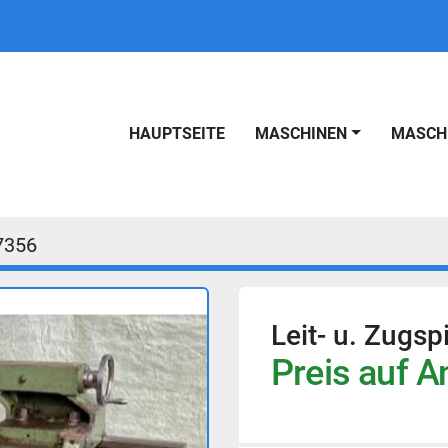
HAUPTSEITE
MASCHINEN
MASC
7356
Leit- u. Zug
Preis auf A