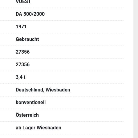
VÖEST
DA 300/2000
1971
Gebraucht
27356
27356
3,4 t
Deutschland, Wiesbaden
konventionell
Österreich
ab Lager Wiesbaden