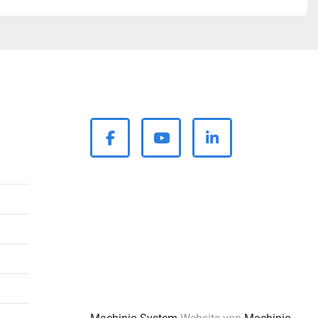
facebook
youtube
linkedin