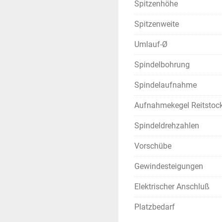
Spitzenhöhe
Spitzenweite
Umlauf-Ø
Spindelbohrung
Spindelaufnahme
Aufnahmekegel Reitstoc
Spindeldrehzahlen
Vorschübe
Gewindesteigungen
Elektrischer Anschluß
Platzbedarf