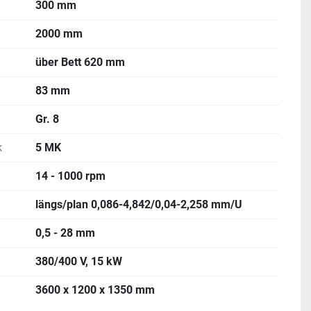
300 mm
2000 mm
über Bett 620 mm
83 mm
Gr. 8
k
5 MK
14 - 1000 rpm
längs/plan 0,086-4,842/0,04-2,258 mm/U
0,5 - 28 mm
380/400 V, 15 kW
3600 x 1200 x 1350 mm