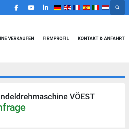
Suche
facebook
youtube
linkedin
HINE VERKAUFEN
FIRMPROFIL
KONTAKT & ANFAHRT
spindeldrehmaschine VÖEST
nfrage