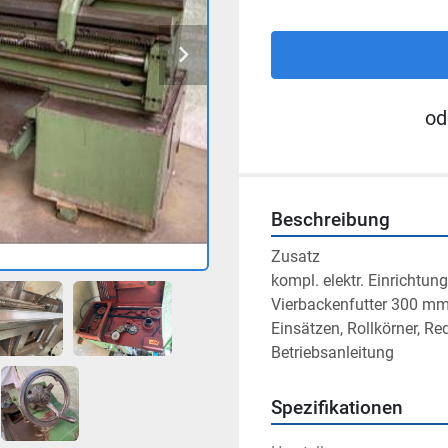
od
Beschreibung
Zusatz

kompl. elektr. Einrichtu
Vierbackenfutter 300 mm 
Einsätzen, Rollkörner, R
Betriebsanleitung
Spezifikationen