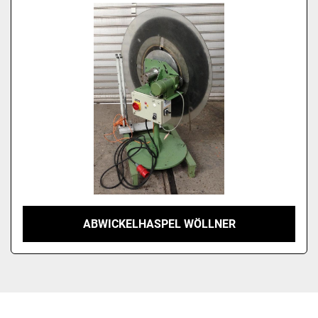
Modell
ABWICKELHASPEL WÖLLNER